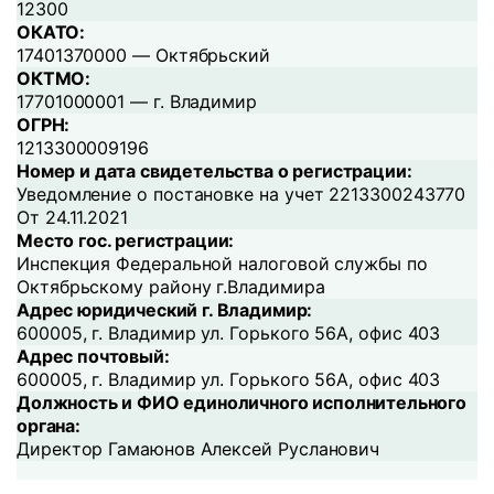
12300
ОКАТО:
17401370000 — Октябрьский
ОКТМО:
17701000001 — г. Владимир
ОГРН:
1213300009196
Номер и дата свидетельства о регистрации:
Уведомление о постановке на учет 2213300243770
От 24.11.2021
Место гос. регистрации:
Инспекция Федеральной налоговой службы по
Октябрьскому району г.Владимира
Адрес юридический г. Владимир:
600005, г. Владимир ул. Горького 56А, офис 403
Адрес почтовый:
600005, г. Владимир ул. Горького 56А, офис 403
Должность и ФИО единоличного исполнительного
органа:
Директор Гамаюнов Алексей Русланович