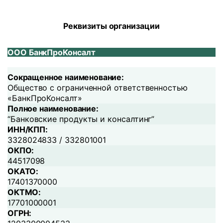
Реквизиты организации
ООО БанкПроКонсалт
Сокращенное наименование:
Общество с ограниченной ответственностью
«БанкПроКонсалт»
Полное наименование:
“Банковские продукты и консалтинг”
ИНН/КПП:
3328024833 / 332801001
ОКПО:
44517098
ОКАТО:
17401370000
ОКТМО:
17701000001
ОГРН: