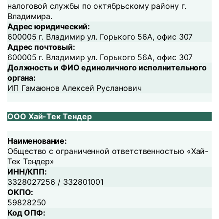
налоговой службы по октябрьскому району г.
Владимира.
Адрес юридический:
600005 г. Владимир ул. Горького 56А, офис 307
Адрес почтовый:
600005 г. Владимир ул. Горького 56А, офис 307
Должность и ФИО единоличного исполнительного
органа:
ИП Гамаюнов Алексей Русланович
ООО Хай-Тек Тендер
Наименование:
Общество с ограниченной ответственностью «Хай-
Тек Тендер»
ИНН/КПП:
3328027256 / 332801001
ОКПО:
59828250
Код ОПФ: