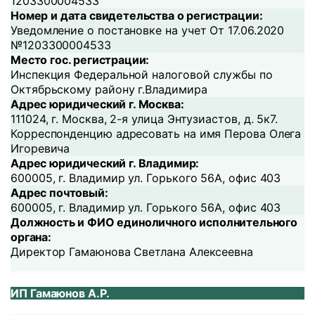
1203300004533
Номер и дата свидетельства о регистрации:
Уведомление о постановке на учет От 17.06.2020
№1203300004533
Место гос. регистрации:
Инспекция Федеральной налоговой службы по
Октябрьскому району г.Владимира
Адрес юридический г. Москва:
111024, г. Москва, 2-я улица Энтузиастов, д. 5к7.
Корреспонденцию адресовать на имя Перова Олега
Игоревича
Адрес юридический г. Владимир:
600005, г. Владимир ул. Горького 56А, офис 403
Адрес почтовый:
600005, г. Владимир ул. Горького 56А, офис 403
Должность и ФИО единоличного исполнительного
органа:
Директор Гамаюнова Светлана Алексеевна
ИП Гамаюнов А.Р.