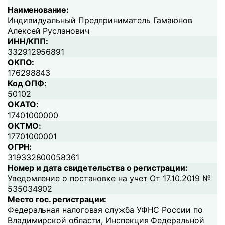
Наименование:
Индивидуальный Предприниматель Гамаюнов
Алексей Русланович
ИНН/КПП:
332912956891
ОКПО:
176298843
Код ОПФ:
50102
ОКАТО:
17401000000
ОКТМО:
17701000001
ОГРН:
319332800058361
Номер и дата свидетельства о регистрации:
Уведомление о постановке на учет От 17.10.2019 №
535034902
Место гос. регистрации:
Федеральная налоговая служба УФНС России по
Владимирской области, Инспекция Федеральной