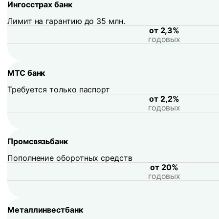
Ингосстрах банк
Лимит на гарантию до 35 млн.
от 2,3%
годовых
МТС банк
Требуется только паспорт
от 2,2%
годовых
Промсвязьбанк
Пополнение оборотных средств
от 20%
годовых
Металлинвестбанк