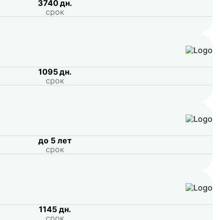
3740 дн.
срок
1095 дн.
срок
до 5 лет
срок
1145 дн.
срок