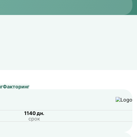
г
Факторинг
1140 дн.
срок