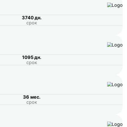
3740 дн.
срок
1095 дн.
срок
36 мес.
срок