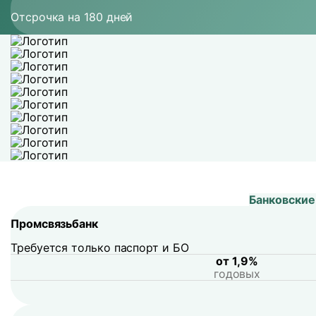
Отсрочка на 180 дней
Банки
партнеры
Банковские
Промсвязьбанк
Требуется только паспорт и БО
от 1,9%
годовых