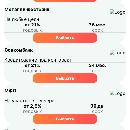
Металлинвестбанк
На любые цели
от 21%
36 мес.
годовых
срок
Выбрать
Совкомбанк
Кредитование под конторакт
от 21%
24 мес.
годовых
срок
Выбрать
МФО
На участие в тендере
от 2,5%
90 дн.
годовых
срок
Выбрать