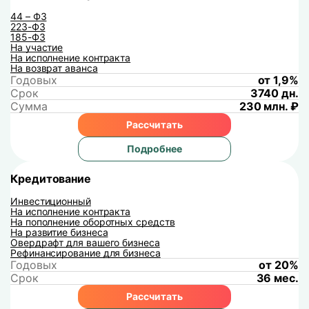
44 – ФЗ
223-ФЗ
185-ФЗ
На участие
На исполнение контракта
На возврат аванса
Годовых
от 1,9%
Срок
3740 дн.
Сумма
230 млн. ₽
Рассчитать
Подробнее
Кредитование
Инвестиционный
На исполнение контракта
На пополнение оборотных средств
На развитие бизнеса
Овердрафт для вашего бизнеса
Рефинансирование для бизнеса
Годовых
от 20%
Срок
36 мес.
Рассчитать