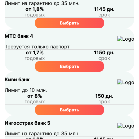
Лимит на гарантию до 35 млн.
от 1,8%
1145 дн.
годовых
срок
Выбрать
МТС банк 4
Требуется только паспорт
от 1,7%
1150 дн.
годовых
срок
Выбрать
Киви банк
Лимит до 10 млн.
от 8%
150 дн.
годовых
срок
Выбрать
Ингосстрах банк 5
Лимит на гарантию до 35 млн.