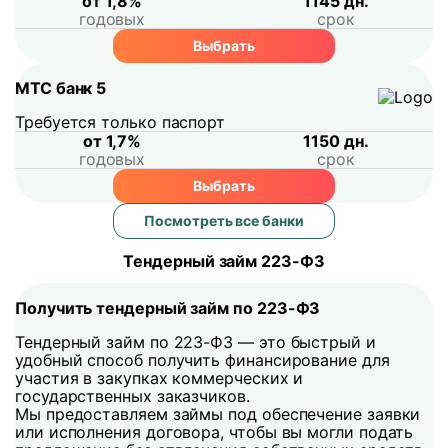
от 1,8%
1145 дн.
годовых
срок
Выбрать
МТС банк 5
Требуется только паспорт
от 1,7%
1150 дн.
годовых
срок
Выбрать
Посмотреть все банки
Тендерный займ 223-ФЗ
Получить тендерный займ по 223-ФЗ
Тендерный займ по 223-ФЗ — это быстрый и
удобный способ получить финансирование для
участия в закупках коммерческих и
государственных заказчиков.
Мы предоставляем займы под обеспечение заявки
или исполнения договора, чтобы вы могли подать