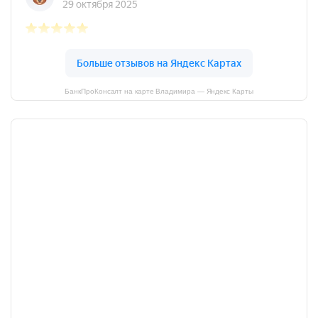
БанкПроКонсалт на карте Владимира — Яндекс Карты