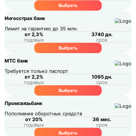
Выбрать
Ингосстрах банк
Лимит на гарантию до 35 млн.
от 2,3%
3740 дн.
годовых
срок
Выбрать
МТС банк
Требуется только паспорт
от 2,2%
1095 дн.
годовых
срок
Выбрать
Промсвязьбанк
Пополнение оборотных средств
от 20%
36 мес.
годовых
срок
Выбрать