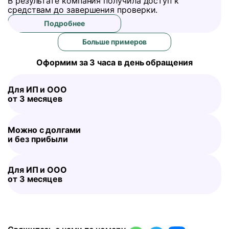
В результате компания получила доступ к
средствам до завершения проверки.
Подробнее
Больше примеров
Оформим за 3 часа в день обращения
Для ИП и ООО
от 3 месяцев
Можно с долгами
и без прибыли
Для ИП и ООО
от 3 месяцев