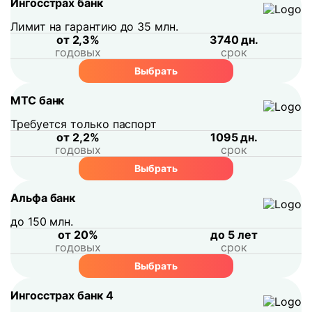
Ингосстрах банк
Лимит на гарантию до 35 млн.
от 2,3%
3740 дн.
годовых
срок
Выбрать
МТС банк
Требуется только паспорт
от 2,2%
1095 дн.
годовых
срок
Выбрать
Альфа банк
до 150 млн.
от 20%
до 5 лет
годовых
срок
Выбрать
Ингосстрах банк 4