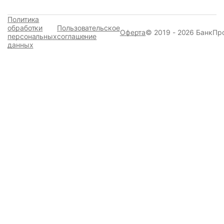
Политика
обработки
Пользовательское
Оферта
© 2019 - 2026 БанкПр
персональных
соглашение
данных