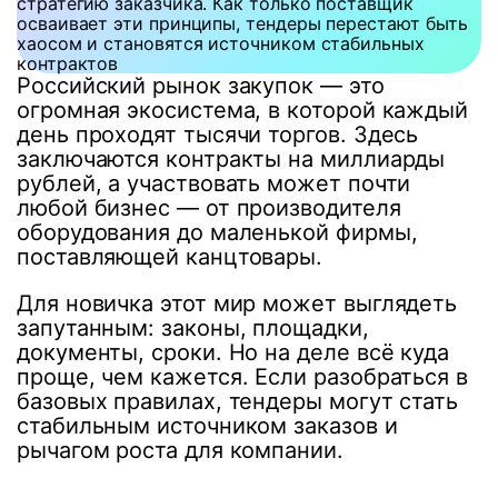
стратегию заказчика. Как только поставщик
осваивает эти принципы, тендеры перестают быть
хаосом и становятся источником стабильных
контрактов
Российский рынок закупок — это
огромная экосистема, в которой каждый
день проходят тысячи торгов. Здесь
заключаются контракты на миллиарды
рублей, а участвовать может почти
любой бизнес — от производителя
оборудования до маленькой фирмы,
поставляющей канцтовары.
Для новичка этот мир может выглядеть
запутанным: законы, площадки,
документы, сроки. Но на деле всё куда
проще, чем кажется. Если разобраться в
базовых правилах, тендеры могут стать
стабильным источником заказов и
рычагом роста для компании.