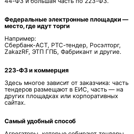
44-ФЗ и большая часть по 223-ФЗ.
Федеральные электронные площадки —
место, где идут торги
Например:
Сбербанк-АСТ, РТС-тендер, Росэлторг,
ZakazRF, ЭТП ГПБ, Фабрикант и другие.
223-ФЗ и коммерция
Здесь многое зависит от заказчика: часть
тендеров размещают в ЕИС, часть — на
других площадках или корпоративных
сайтах.
Самый удобный способ
Агрегаторы, которые собирают тендеры