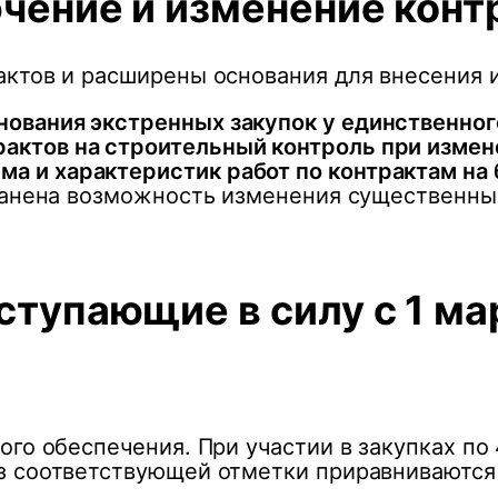
чение и изменение конт
ктов и расширены основания для внесения и
нования экстренных закупок у единственног
актов на строительный контроль при измене
а и характеристик работ по контрактам на 
ранена возможность изменения существенны
ступающие в силу с 1 ма
ого обеспечения. При участии в закупках п
з соответствующей отметки приравниваются