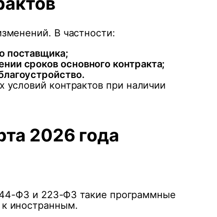
рактов
зменений. В частности:
о поставщика;
нии сроков основного контракта;
благоустройство.
х условий контрактов при наличии
рта 2026 года
о 44-ФЗ и 223-ФЗ такие программные
 к иностранным.