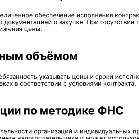
величенное обеспечение исполнения контракт
 документацией о закупке. При отсутствии 
нижения цены.
нным объёмом
обязанность указывать цены и сроки исполне
ках в соответствии с условиями контракта.
ации по методике ФНС
тельности организаций и индивидуальных п
инете налогоплательщика и может использо