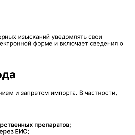
ерных изысканий уведомлять свои
лектронной форме и включает сведения о
ода
ием и запретом импорта. В частности,
арственных препаратов;
ерез ЕИС;