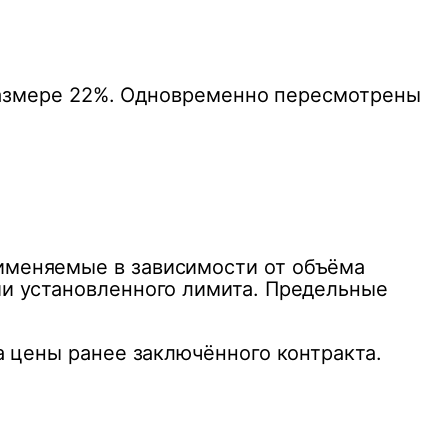
 размере 22%. Одновременно пересмотрены
именяемые в зависимости от объёма
и установленного лимита. Предельные
а цены ранее заключённого контракта.