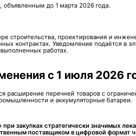
 объявленным до 1 марта 2026 года.
ере строительства, проектирования и инжен
ных контрактах. Уведомление подаётся в э
 выполненных работах.
менения с 1 июля 2026 г
ся расширение перечней товаров с ограничен
ромышленности и аккумуляторные батареи.
 при закупках стратегически значимых лек
ственным поставщиком в цифровой формат ч