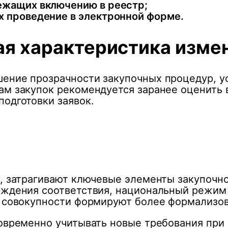
ежащих включению в реестр;
х проведение в электронной форме.
я характеристика изме
ение прозрачности закупочных процедур, ус
ам закупок рекомендуется заранее оценить 
подготовки заявок.
у, затрагивают ключевые элементы закупочно
рждения соответствия, национальный режим 
в совокупности формируют более формализо
говременно учитывать новые требования при 