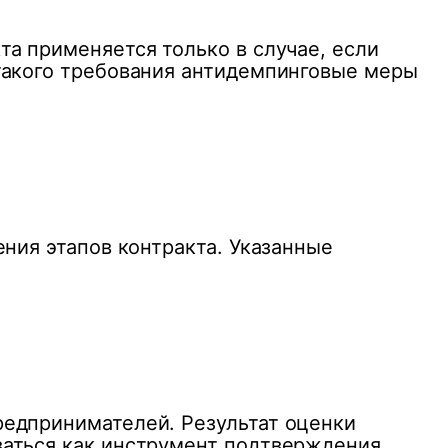
а применяется только в случае, если
такого требования антидемпинговые меры
ния этапов контракта. Указанные
редпринимателей. Результат оценки
ваться как инструмент подтверждения