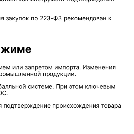
я закупок по 223-ФЗ рекомендован к
ежиме
нием или запретом импорта. Изменения
промышленной продукции.
балльной системе. При этом ключевым
ЭС.
ся подтверждение происхождения товара