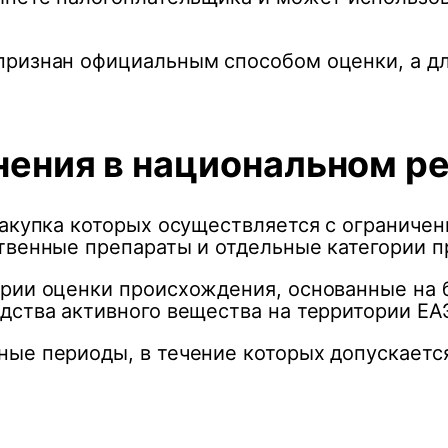
ризнан официальным способом оценки, а дл
нения в национальном р
закупка которых осуществляется с ограниче
ственные препараты и отдельные категории 
ерии оценки происхождения, основанные на 
дства активного вещества на территории ЕА
ные периоды, в течение которых допускает