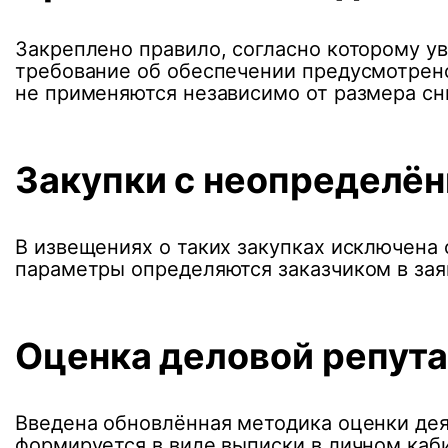
Закреплено правило, согласно которому у
требование об обеспечении предусмотрено
не применяются независимо от размера с
Закупки с неопределё
В извещениях о таких закупках исключена 
параметры определяются заказчиком в заяв
Оценка деловой репут
Введена обновлённая методика оценки дея
формируется в виде выписки в личном каб