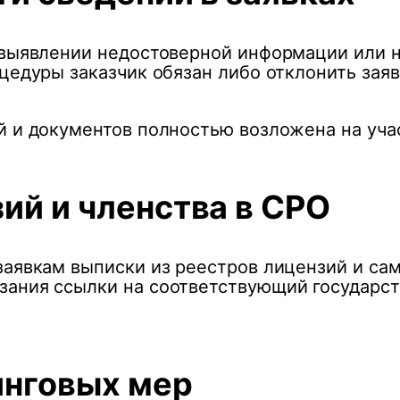
 выявлении недостоверной информации или 
цедуры заказчик обязан либо отклонить заяв
й и документов полностью возложена на уча
й и членства в СРО
заявкам выписки из реестров лицензий и са
ания ссылки на соответствующий государст
нговых мер