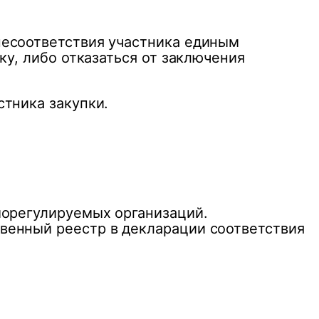
несоответствия участника единым
ку, либо отказаться от заключения
стника закупки.
морегулируемых организаций.
венный реестр в декларации соответствия