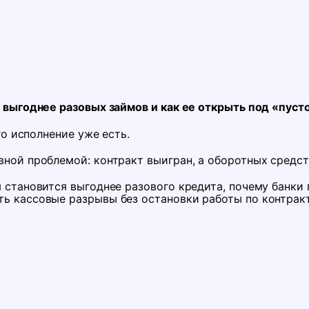
а выгоднее разовых займов и как ее открыть под «пуст
го исполнение уже есть.
ной проблемой: контракт выигран, а оборотных средств
я становится выгоднее разового кредита, почему банки
ь кассовые разрывы без остановки работы по контрак