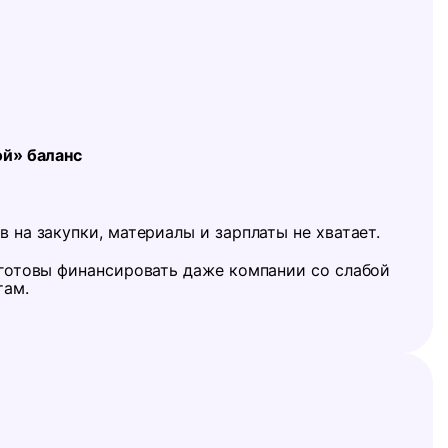
ой» баланс
 на закупки, материалы и зарплаты не хватает.
 готовы финансировать даже компании со слабой
там.