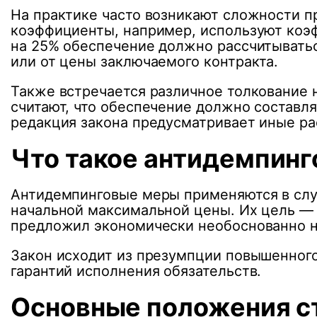
На практике часто возникают сложности п
коэффициенты, например, используют коэф
на 25% обеспечение должно рассчитыватьс
или от цены заключаемого контракта.
Также встречается различное толкование 
считают, что обеспечение должно составля
редакция закона предусматривает иные ра
Что такое антидемпин
Антидемпинговые меры применяются в случ
начальной максимальной цены. Их цель — 
предложил экономически необоснованно н
Закон исходит из презумпции повышенного
гарантий исполнения обязательств.
Основные положения с