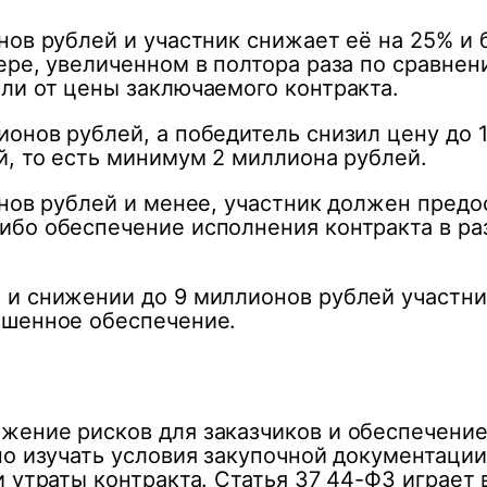
нов рублей и участник снижает её на 25% и 
ре, увеличенном в полтора раза по сравнен
ли от цены заключаемого контракта.
онов рублей, а победитель снизил цену до 
й, то есть минимум 2 миллиона рублей.
онов рублей и менее, участник должен пред
бо обеспечение исполнения контракта в раз
и снижении до 9 миллионов рублей участни
ышенное обеспечение.
жение рисков для заказчиков и обеспечение
но изучать условия закупочной документации
и утраты контракта. Статья 37 44-ФЗ играет