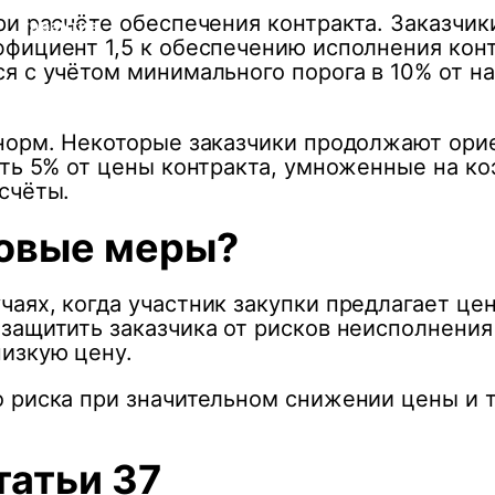
банковская
ри расчёте обеспечения контракта. Заказчи
гарантия
фициент 1,5 к обеспечению исполнения конт
я с учётом минимального порога в 10% от н
норм. Некоторые заказчики продолжают орие
ть 5% от цены контракта, умноженные на ко
счёты.
говые меры?
аях, когда участник закупки предлагает цен
защитить заказчика от рисков неисполнения
изкую цену.
 риска при значительном снижении цены и 
татьи 37