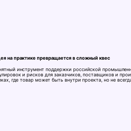
ея на практике превращается в сложный квес
нятный инструмент поддержки российской промышленно
улировок и рисков для заказчиков, поставщиков и про
ках, где товар может быть внутри проекта, но не всегд