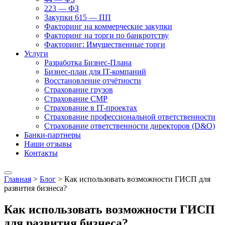
223 — ФЗ
Закупки 615 — ПП
Факторинг на коммерческие закупки
Факторинг на торги по банкротству
Факторинг: Имущественные торги
Услуги
Разработка Бизнес-Плана
Бизнес-план для IT-компаний
Восстановление отчётности
Страхование грузов
Страхование СМР
Страхование в IT-проектах
Страхование профессиональной ответственности
Страхование ответственности директоров (D&O)
Банки-партнеры
Наши отзывы
Контакты
Главная
>
Блог
>
Как использовать возможности ГИСП для
развития бизнеса?
Как использовать возможности ГИСП
для развития бизнеса?