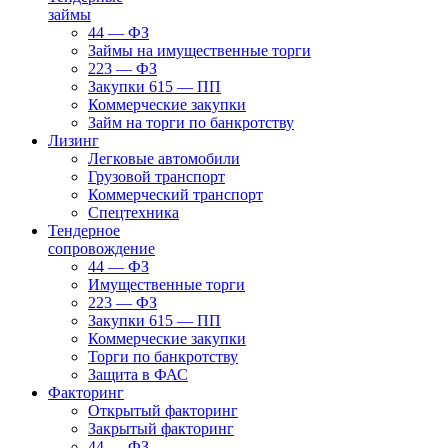
займы
44 — ФЗ
Займы на имущественные торги
223 — ФЗ
Закупки 615 — ПП
Коммерческие закупки
Займ на торги по банкротству
Лизинг
Легковые автомобили
Грузовой транспорт
Коммерческий транспорт
Спецтехника
Тендерное
сопровождение
44 — ФЗ
Имущественные торги
223 — ФЗ
Закупки 615 — ПП
Коммерческие закупки
Торги по банкротству
Защита в ФАС
Факторинг
Открытый факторинг
Закрытый факторинг
44 — ФЗ