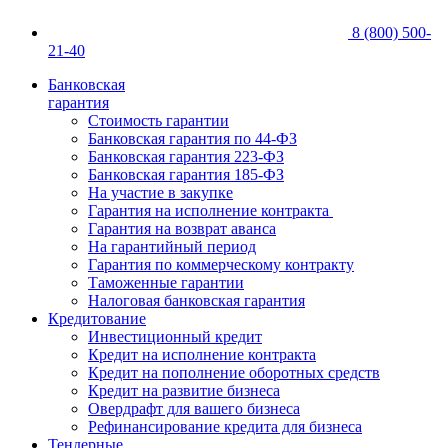
8 (800) 500-
21-40
Банковская
гарантия
Стоимость гарантии
Банковская гарантия по 44-ФЗ
Банковская гарантия 223-ФЗ
Банковская гарантия 185-ФЗ
На участие в закупке
Гарантия на исполнение контракта
Гарантия на возврат аванса
На гарантийный период
Гарантия по коммерческому контракту
Таможенные гарантии
Налоговая банковская гарантия
Кредитование
Инвестиционный кредит
Кредит на исполнение контракта
Кредит на пополнение оборотных средств
Кредит на развитие бизнеса
Овердрафт для вашего бизнеса
Рефинансирование кредита для бизнеса
Тендерные