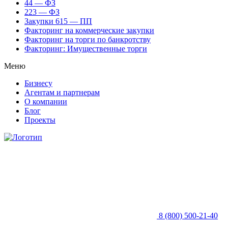
44 — ФЗ
223 — ФЗ
Закупки 615 — ПП
Факторинг на коммерческие закупки
Факторинг на торги по банкротству
Факторинг: Имущественные торги
Меню
Бизнесу
Агентам и партнерам
О компании
Блог
Проекты
8 (800) 500-21-40