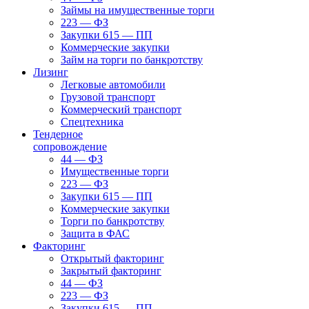
Займы на имущественные торги
223 — ФЗ
Закупки 615 — ПП
Коммерческие закупки
Займ на торги по банкротству
Лизинг
Легковые автомобили
Грузовой транспорт
Коммерческий транспорт
Спецтехника
Тендерное
сопровождение
44 — ФЗ
Имущественные торги
223 — ФЗ
Закупки 615 — ПП
Коммерческие закупки
Торги по банкротству
Защита в ФАС
Факторинг
Открытый факторинг
Закрытый факторинг
44 — ФЗ
223 — ФЗ
Закупки 615 — ПП