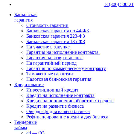
8 (800) 500-21
Банковская
гарантия
Стоимость гарантии
Банковская гарантия по 44-ФЗ
Банковская гарантия 223-ФЗ
Банковская гарантия 185-ФЗ
На участие в закупке
Гарантия на исполнение контракта
Гарантия на возврат аванса
На гарантийный период
Гарантия по коммерческому контракту
Таможенные гарантии
Налоговая банковская гарантия
Кредитование
Инвестиционный кредит
Кредит на исполнение контракта
Кредит на пополнение оборотных средств
Кредит на развитие бизнеса
Овердрафт для вашего бизнеса
Рефинансирование кредита для бизнеса
Тендерные
займы
44 — ФЗ