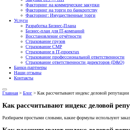
Факторинг на коммерческие закупки
Факторинг на торги по банкротству
Факторинг: Имущественные торги
Услуги
Разработка Бизнес-Плана
Бизнес-план для IT-компаний
Восстановление отчётности
Страхование грузов
Страхование СМР
Страхование в IT-проектах
Страхование профессиональной ответственности
Страхование ответственности директоров (D&O)
Банки-партнеры
Наши отзывы
Контакты
Главная
>
Блог
>
Как рассчитывают индекс деловой репутации 
Как рассчитывают индекс деловой репу
Разбираем простыми словами, какие формулы используют заказч
Как рассчитывают индекс деловой репу