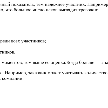
нный показатель, тем надёжнее участник. Например,
но, что большое число исков выглядит тревожно.
реди всех участников;
тников.
 моментов, тем выше её оценка.Когда больше — зн
с. Например, заказчик может учитывать количеств
к компании.