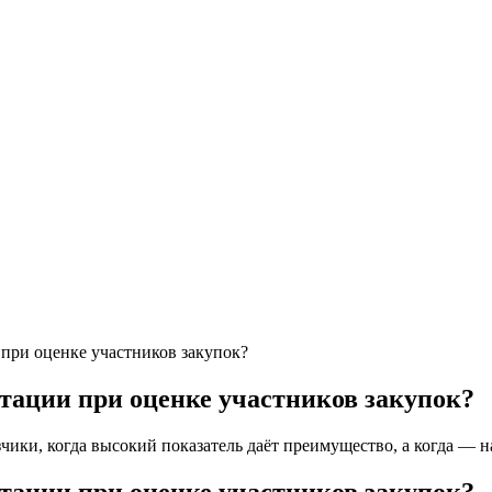
при оценке участников закупок?
тации при оценке участников закупок?
ики, когда высокий показатель даёт преимущество, а когда — н
тации при оценке участников закупок?