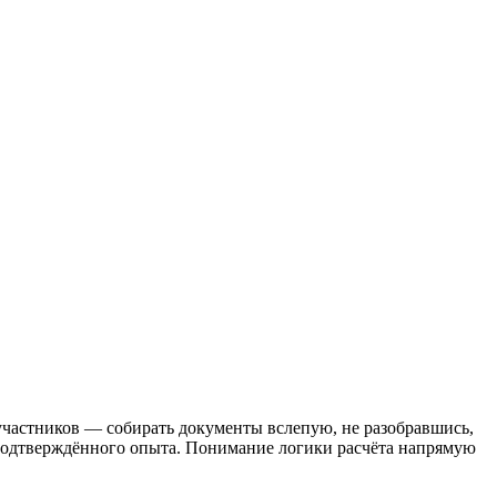
участников — собирать документы вслепую, не разобравшись,
 подтверждённого опыта. Понимание логики расчёта напрямую