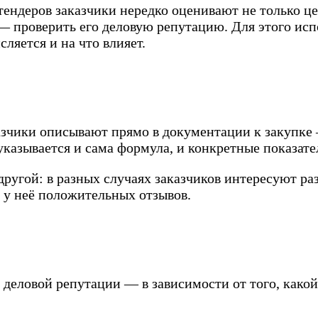
ендеров заказчики нередко оценивают не только це
, — проверить его деловую репутацию. Для этого и
ляется и на что влияет.
азчики описывают прямо в документации к закупке 
казывается и сама формула, и конкретные показател
другой: в разных случаях заказчиков интересуют р
 у неё положительных отзывов.
 деловой репутации — в зависимости от того, како