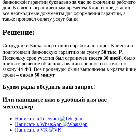
банковской гарантии буквально
за час
до окончания рабочего
дня. В связи с ограниченным временем Клиент представил
все необходимые документы для оформления гарантии, а
также произвел оплату услуг банка.
Решение:
Сотрудники Банка оперативно обработали запрос Клиента и
подготовили банковскую гарантию на сумму
50 тыс. ₽
.
Поскольку срок участия был ограничен
(всего 30 дней)
, было
принято решение об использовании срочного платежа по
закону
44-ФЗ
. Все процедуры были выполнены в кратчайшие
сроки –
около 50 минут.
Будем рады обсудить ваш запрос!
Или напишите нам в удобный для вас
мессенджер
Написать в Telegram
Написать в WhatsApp
Написать в VK