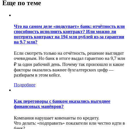
Еще по теме
Что на самом деле «подкупает» банк: отчётность или
способность исполнить контракт? Или можно ли
потерять контракт на 194 млн рублей из-за гарантии
на 9,7 млн?
Если смотреть только на отчётность, решение выглядит
очевидным. Но банк в итоге выдал гарантию на 9,7 млн
₽ за один рабочий день. Почему так произошло и какие
факторы оказались важнее бухгалтерских цифр —
разбираем в этом кейсе.
Подробнее
Как переговоры с банком оказались выгоднее
финансовых манёвров?
Компания нарушает ковенанты по кредиту.
Что делать: «подправить» показатели или честно идти в
банк?