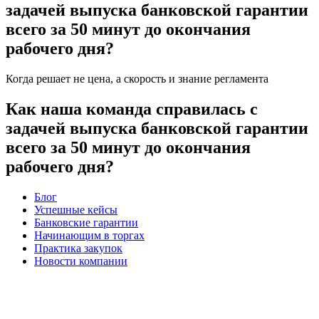
задачей выпуска банковской гарантии
всего за 50 минут до окончания
рабочего дня?
Когда решает не цена, а скорость и знание регламента
Как наша команда справилась с
задачей выпуска банковской гарантии
всего за 50 минут до окончания
рабочего дня?
Блог
Успешные кейсы
Банковские гарантии
Начинающим в торгах
Практика закупок
Новости компании