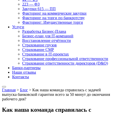
223 — ФЗ
Закупки 615 — ПП
Факторинг на коммерческие закупки
Факторинг на торги по банкротству
Факторинг: Имущественные торги
Услуги
Разработка Бизнес-Плана
Бизнес-план для IT-компаний
Восстановление отчётности
Страхование грузов
Страхование СМР
Страхование в IT-проектах
Страхование профессиональной ответственности
Страхование ответственности директоров (D&O)
Банки-партнеры
Наши отзывы
Контакты
Главная
>
Блог
>
Как наша команда справилась с задачей
выпуска банковской гарантии всего за 50 минут до окончания
рабочего дня?
Как наша команда справилась с