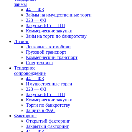
займы
44 — ФЗ
Займы на имущественные торги
223 — ФЗ
Закупки 615 — ПП
Коммерческие закупки
Займ на торги по банкротству
Лизинг
Легковые автомобили
Грузовой транспорт
Коммерческий транспорт
Спецтехника
Тендерное
сопровождение
44 — ФЗ
Имущественные торги
223 — ФЗ
Закупки 615 — ПП
Коммерческие закупки
Торги по банкротству
Защита в ФАС
Факторинг
Открытый факторинг
Закрытый факторинг
44 — ФЗ