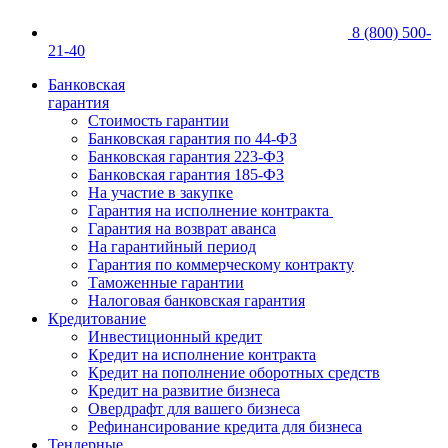
8 (800) 500-
21-40
Банковская
гарантия
Стоимость гарантии
Банковская гарантия по 44-ФЗ
Банковская гарантия 223-ФЗ
Банковская гарантия 185-ФЗ
На участие в закупке
Гарантия на исполнение контракта
Гарантия на возврат аванса
На гарантийный период
Гарантия по коммерческому контракту
Таможенные гарантии
Налоговая банковская гарантия
Кредитование
Инвестиционный кредит
Кредит на исполнение контракта
Кредит на пополнение оборотных средств
Кредит на развитие бизнеса
Овердрафт для вашего бизнеса
Рефинансирование кредита для бизнеса
Тендерные