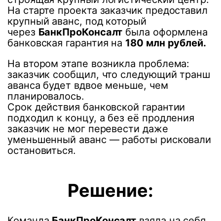
На старте проекта заказчик предоставил
крупный аванс, под который
через
БанкПроКонсалт
была оформлена
банковская гарантия на
180 млн рублей.
На втором этапе возникла проблема:
заказчик сообщил, что следующий транш
аванса будет вдвое меньше, чем
планировалось.
Срок действия банковской гарантии
подходил к концу, а без её продления
заказчик не мог перевести даже
уменьшенный аванс — работы рисковали
остановиться.
Решение:
Команда
БанкПроКонсалт
взяла на себя