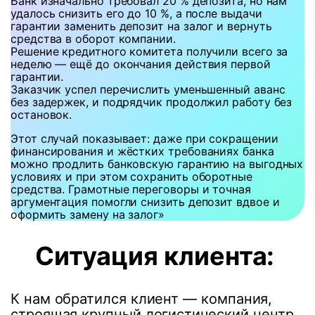
Банк изначально требовал 20 % депозита, но нам
удалось снизить его до 10 %, а после выдачи
гарантии заменить депозит на залог и вернуть
средства в оборот компании.
Решение кредитного комитета получили всего за
неделю — ещё до окончания действия первой
гарантии.
Заказчик успел перечислить уменьшенный аванс
без задержек, и подрядчик продолжил работу без
остановок.
Этот случай показывает: даже при сокращении
финансирования и жёстких требованиях банка
можно продлить банковскую гарантию на выгодных
условиях и при этом сохранить оборотные
средства. Грамотные переговоры и точная
аргументация помогли снизить депозит вдвое и
оформить замену на залог»
Ситуация клиента:
К нам обратился клиент — компания,
строящая крупный логистический центр.